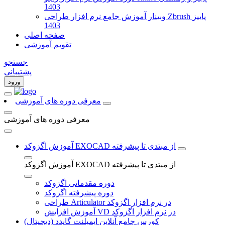
1403
وبینار آموزش جامع نرم افزار طراحی Zbrush پاییز
1403
صفحه اصلی
تقویم آموزشی
جستجو
پشتیبانی
ورود
معرفی دوره های آموزشی
معرفی دوره های آموزشی
آموزش اگزوکد EXOCAD از مبتدی تا پیشرفته
آموزش اگزوکد EXOCAD از مبتدی تا پیشرفته
دوره مقدماتی اگزوکد
دوره پیشرفته اگزوکد
طراحی Articulator در نرم افزار اگزوکد
آموزش افزایش VD در نرم افزار اگزوکد
کورس جامع آنلاین ایمپلنت گایدد (دیجیتال)