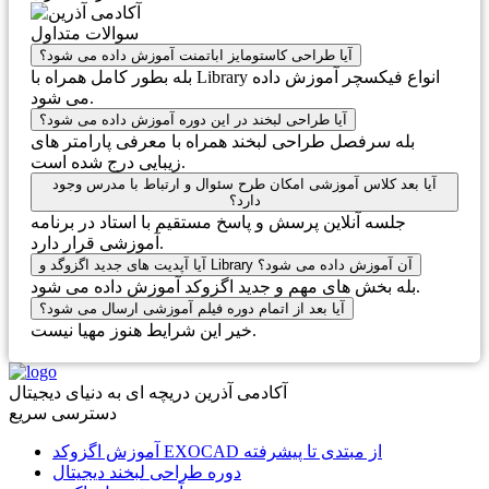
سوالات متداول
آیا طراحی کاستومایز اباتمنت آموزش داده می شود؟
بله بطور کامل همراه با Library انواع فیکسچر آموزش داده
می شود.
آیا طراحی لبخند در این دوره آموزش داده می شود؟
بله سرفصل طراحی لبخند همراه با معرفی پارامتر های
زیبایی درج شده است.
آیا بعد کلاس آموزشی امکان طرح سئوال و ارتباط با مدرس وجود
دارد؟
جلسه آنلاین پرسش و پاسخ مستقیم با استاد در برنامه
آموزشی قرار دارد.
آیا آپدیت های جدید اگزوگد و Library آن آموزش داده می شود؟
بله بخش های مهم و جدید اگزوکد آموزش داده می شود.
آیا بعد از اتمام دوره فیلم آموزشی ارسال می شود؟
خیر این شرایط هنوز مهیا نیست.
آکادمی آذرین دریچه ای به دنیای دیجیتال
دسترسی سریع
آموزش اگزوکد EXOCAD از مبتدی تا پیشرفته
دوره طراحی لبخند دیجیتال