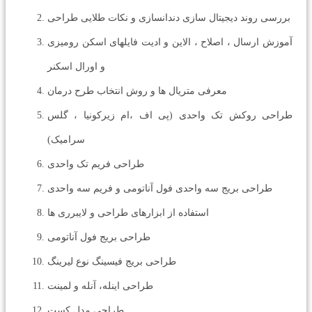
بررسی روند دیجیتال سازی دندانسازی و نکات طلایی طراحی
آموزش ارسال ، اصلاح ، الاین و ادیت فایلهای اسکن رومیزی
و اورال اسکنر
معرفی متریال ها و روش انتخاب طرح درمان
طراحی روکش تک واحدی (پی اف ،ام زیرکونیا ، گلس
سرامیک)
طراحی فریم تک واحدی
طراحی بریج سه واحدی فول آناتومی و فریم سه واحدی
استفاده از ابزارهای طراحی و لایبرری ها
طراحی بریج فول آناتومی
طراحی بریج فیسینگ نوع لیرینگ
طراحی اینله، آنله و لمینت
طراحی مدل کست