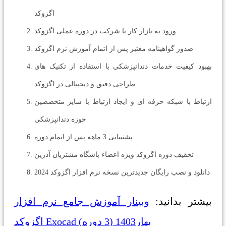
اگزوکد
ورود به بازار کار با شرکت در دوره عملی اگزوکد
صدور گواهینامه معتبر پس از اتمام آموزش نرم اگزوکد
بهبود کیفیت خدمات دندانپزشکی با استفاده از تکنیک های
طراحی دقیق و دیجیتالی در اگزوکد
ارتباط با شبکه حرفه ای و ایجاد ارتباط با سایر متخصصین
حوزه دندانپزشکی
پشتیبانی 3 ماهه پس از اتمام دوره
تخفیف دوره اگزوکد ویژه اعضاء باشگاه مشتریان آذرین
دانلود و نصب رایگان جدیدترین نسخه نرم افزار اگزوکد 2024
بیشتر بدانید:
وبینار آموزش جامع نرم افزار
اگزوکد Exocad بهار1403 (3 دوره)