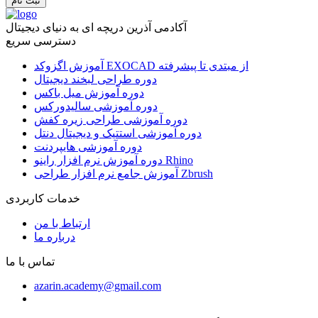
ثبت نام
آکادمی آذرین دریچه ای به دنیای دیجیتال
دسترسی سریع
آموزش اگزوکد EXOCAD از مبتدی تا پیشرفته
دوره طراحی لبخند دیجیتال
دوره آموزش میل باکس
دوره آموزشی سالیدورکس
دوره آموزشی طراحی زیره کفش
دوره آموزشی استتیک و دیجیتال دنتل
دوره آموزشی هایپردنت
دوره آموزش نرم افزار راینو Rhino
آموزش جامع نرم افزار طراحی Zbrush
خدمات کاربردی
ارتباط با من
درباره ما
تماس با ما
azarin.academy@gmail.com