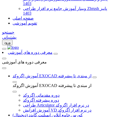
1403
وبینار آموزش جامع نرم افزار طراحی Zbrush پاییز
1403
صفحه اصلی
تقویم آموزشی
جستجو
پشتیبانی
ورود
معرفی دوره های آموزشی
معرفی دوره های آموزشی
آموزش اگزوکد EXOCAD از مبتدی تا پیشرفته
آموزش اگزوکد EXOCAD از مبتدی تا پیشرفته
دوره مقدماتی اگزوکد
دوره پیشرفته اگزوکد
طراحی Articulator در نرم افزار اگزوکد
آموزش افزایش VD در نرم افزار اگزوکد
کورس جامع آنلاین ایمپلنت گایدد (دیجیتال)