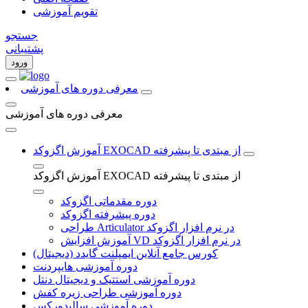
تقویم آموزشی
جستجو
پشتیبانی
ورود
معرفی دوره های آموزشی
معرفی دوره های آموزشی
آموزش اگزوکد EXOCAD از مبتدی تا پیشرفته
آموزش اگزوکد EXOCAD از مبتدی تا پیشرفته
دوره مقدماتی اگزوکد
دوره پیشرفته اگزوکد
طراحی Articulator در نرم افزار اگزوکد
آموزش افزایش VD در نرم افزار اگزوکد
کورس جامع آنلاین ایمپلنت گایدد (دیجیتال)
دوره آموزشی هایپردنت
دوره آموزشی استتیک و دیجیتال دنتل
دوره آموزشی طراحی زیره کفش
دوره آموزشی سالیدورکس