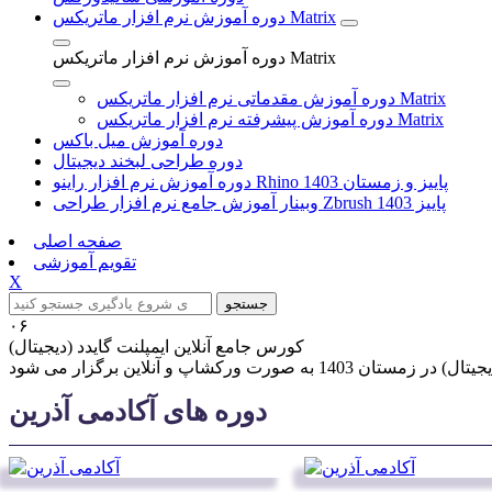
دوره آموزش نرم افزار ماتریکس Matrix
دوره آموزش نرم افزار ماتریکس Matrix
دوره آموزش مقدماتی نرم افزار ماتریکس Matrix
دوره آموزش پیشرفته نرم افزار ماتریکس Matrix
دوره آموزش میل باکس
دوره طراحی لبخند دیجیتال
دوره آموزش نرم افزار راینو Rhino پاییز و زمستان 1403
وبینار آموزش جامع نرم افزار طراحی Zbrush پاییز 1403
صفحه اصلی
تقویم آموزشی
X
جستجو
۰۶
کورس جامع آنلاین ایمپلنت گایدد (دیجیتال)
دوره های آکادمی آذرین