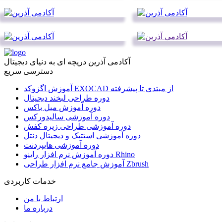
آکادمی آذرین دریچه ای به دنیای دیجیتال
دسترسی سریع
آموزش اگزوکد EXOCAD از مبتدی تا پیشرفته
دوره طراحی لبخند دیجیتال
دوره آموزش میل باکس
دوره آموزشی سالیدورکس
دوره آموزشی طراحی زیره کفش
دوره آموزشی استتیک و دیجیتال دنتل
دوره آموزشی هایپردنت
دوره آموزش نرم افزار راینو Rhino
آموزش جامع نرم افزار طراحی Zbrush
خدمات کاربردی
ارتباط با من
درباره ما