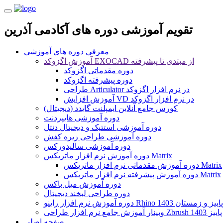
تقویم آموزشی دوره های آکادمی آذرین
معرفی دوره های آموزشی
آموزش اگزوکد EXOCAD از مبتدی تا پیشرفته
دوره مقدماتی اگزوکد
دوره پیشرفته اگزوکد
طراحی Articulator در نرم افزار اگزوکد
آموزش افزایش VD در نرم افزار اگزوکد
کورس جامع آنلاین ایمپلنت گایدد (دیجیتال)
دوره آموزشی هایپردنت
دوره آموزشی استتیک و دیجیتال دنتل
دوره آموزشی طراحی زیره کفش
دوره آموزشی سالیدورکس
دوره آموزش نرم افزار ماتریکس Matrix
دوره آموزش مقدماتی نرم افزار ماتریکس Matrix
دوره آموزش پیشرفته نرم افزار ماتریکس Matrix
دوره آموزش میل باکس
دوره طراحی لبخند دیجیتال
دوره آموزش نرم افزار راینو Rhino پاییز و زمستان 1403
وبینار آموزش جامع نرم افزار طراحی Zbrush پاییز 1403
صفحه اصلی